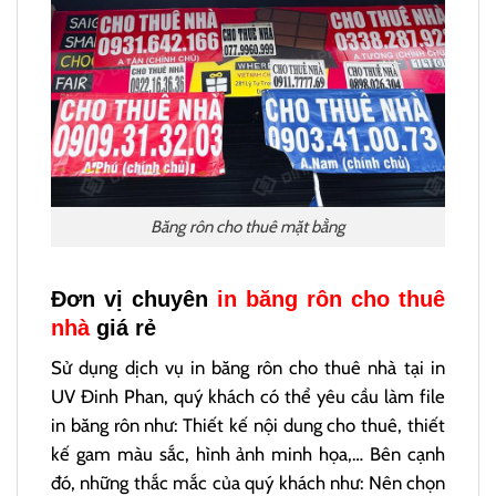
Băng rôn cho thuê mặt bằng
Đơn vị chuyên
in băng rôn cho thuê
nhà
giá rẻ
Sử dụng dịch vụ in băng rôn cho thuê nhà tại in
UV Đinh Phan, quý khách có thể yêu cầu làm file
in băng rôn như: Thiết kế nội dung cho thuê, thiết
kế gam màu sắc, hình ảnh minh họa,… Bên cạnh
đó, những thắc mắc của quý khách như: Nên chọn