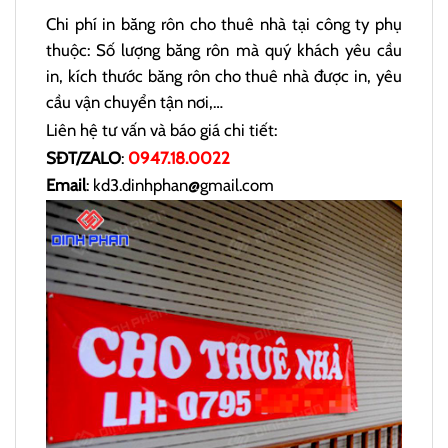
Chi phí in băng rôn cho thuê nhà tại công ty phụ
thuộc: Số lượng băng rôn mà quý khách yêu cầu
in, kích thước băng rôn cho thuê nhà được in, yêu
cầu vận chuyển tận nơi,…
Liên hệ tư vấn và báo giá chi tiết:
SĐT/ZALO
:
0947.18.0022
Email
: kd3.dinhphan@gmail.com