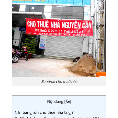
Bandroll cho thuê nhà
Nội dung
[
Ẩn
]
1.
In băng rôn cho thuê nhà là gì?