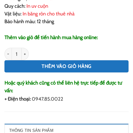
Quy cách:
In uv cuộn
Vật liệu:
In băng rôn cho thuê nhà
Bảo hành màu: 12 tháng
Thêm vào giỏ để tiến hành mua hàng online:
In Băng Rôn Cho Thuê Nhà số lượng
THÊM VÀO GIỎ HÀNG
Hoặc quý khách cũng có thể liên hệ trực tiếp để được tư
vấn:
+ Điện thoại:
0947.85.0022
THÔNG TIN SẢN PHẨM