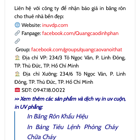
Liên hệ với công ty để nhận báo giá in băng rôn
cho thuê nhà bền đẹp:
Website:
inuvdp.com
Fanpage:
facebook.com/Quangcaodinhphan
Group:
facebook.com/groups/quangcaovanoithat
Địa chỉ VP: 234/3 Tô Ngọc Vân, P. Linh Đông,
TP. Thủ Đức, TP. Hồ Chí Minh
Địa chỉ Xưởng: 234/6 Tô Ngọc Vân, P. Linh
Đông, TP. Thủ Đức, TP. Hồ Chí Minh
SĐT: 0947.18.0022
>> Xem thêm các sản phẩm và dịch vụ
in uv cuộn
,
in UV phẳng:
In Băng Rôn Khẩu Hiệu
In
Bảng Tiêu Lệnh Phòng Cháy
Chữa Cháy