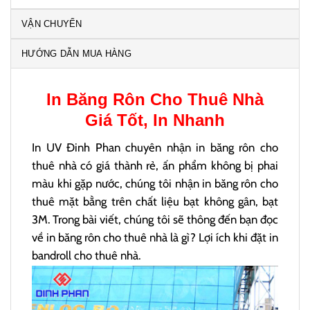
VẬN CHUYỂN
HƯỚNG DẪN MUA HÀNG
In
Băng Rôn Cho Thuê Nhà
Giá Tốt, In Nhanh
In UV Đinh Phan chuyên nhận in băng rôn cho
thuê nhà có giá thành rẻ, ấn phẩm không bị phai
màu khi gặp nước, chúng tôi nhận in băng rôn cho
thuê mặt bằng trên chất liệu bạt không gân, bạt
3M. Trong bài viết, chúng tôi sẽ thông đến bạn đọc
về in băng rôn cho thuê nhà là gì? Lợi ích khi đặt in
bandroll cho thuê nhà.