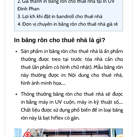
2.
Giá thành in băng rôn cho thuê nhà tại In UV
Đinh Phan
3.
Lợi ích khi đặt in bandroll cho thuê nhà
4.
Đơn vị chuyên in băng rôn cho thuê nhà giá rẻ
In băng rôn cho thuê nhà là gì?
Sản phẩm in băng rôn cho thuê nhà là ấn phẩm
thường được treo tại trước tòa nhà cần cho
thuê (ấn phẩm có hình chữ nhật). Mẫu băng rôn
này thường được in: Nội dung cho thuê nhà,
hình ảnh minh họa,…
Thông thường băng rôn cho thuê nhà sẽ được
in bằng máy in UV cuộn, máy in kỹ thuật số,…
Chất liệu được sử dụng phổ biến để in loại băng
rôn này là bạt hiflex có gân.