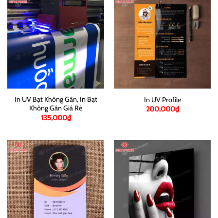
In UV Bạt Không Gân, In Bạt
In UV Profile
Không Gân Giá Rẻ
200,000
₫
135,000
₫