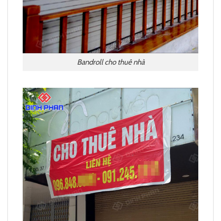
Bandroll cho thuê nhà