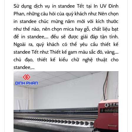
Sử dụng dịch vụ in standee Tết tại In UV Đinh
Phan, những câu hỏi của quý khách như: Nên chọn
in standee chúc mừng năm mới với kích thước
như thế nào, nên chọn mica hay gỗ, chất liệu bạt
để in standee,… đều sẽ được giải đáp tận tình.
Ngoài ra, quý khách có thể yêu cầu thiết kế
standee Tết như: Thiết kế gam màu sắc đỏ, vàng,…
chủ đạo, thiết kế kiểu chữ nghệ thuật cho
standee,…