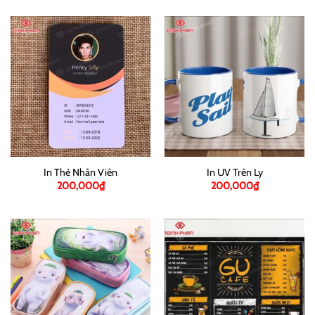
In Thẻ Nhân Viên
In UV Trên Ly
200,000
₫
200,000
₫