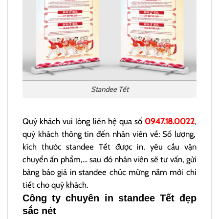
Standee Tết
Quý khách vui lòng liên hệ qua số
0947.18.0022
,
quý khách thông tin đến nhân viên về: Số lượng,
kích thước standee Tết được in, yêu cầu vận
chuyển ấn phẩm,… sau đó nhân viên sẽ tư vấn, gửi
bảng báo giá in standee chúc mừng năm mới chi
tiết cho quý khách.
Công ty chuyên in standee Tết đẹp
sắc nét