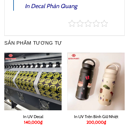
In Decal Phản Quang
SẢN PHẨM TƯƠNG TỰ
In UV Decal
In UV Trên Bình Giữ Nhiệt
140,000
₫
200,000
₫