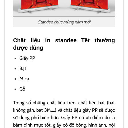
Standee chúc mừng năm mới
Chất liệu in standee Tết thường
được dùng
Giấy PP
Bạt
Mica
Gỗ
Trong số những chất liệu trên, chất liệu bạt (bạt
không gân, bạt 3M,…) và chất liệu giấy PP sẽ được
sử dụng phổ biến hơn. Giấy PP có ưu điểm đó là
bám dính mực tốt, giấy có độ bóng, hình ảnh, nội