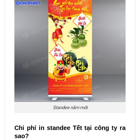
Standee năm mới
Chi phí in standee Tết tại công ty ra
sao?