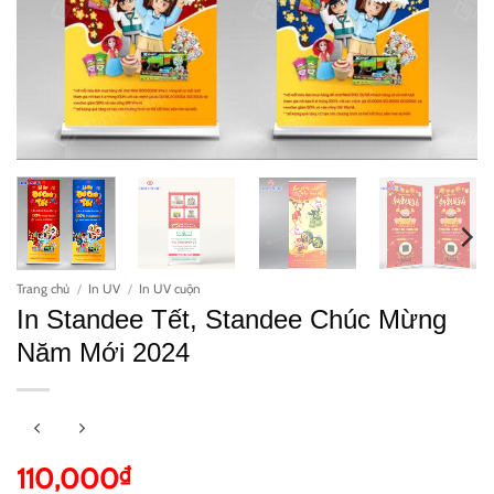
Trang chủ
/
In UV
/
In UV cuộn
In Standee Tết, Standee Chúc Mừng
Năm Mới 2024
110,000
₫