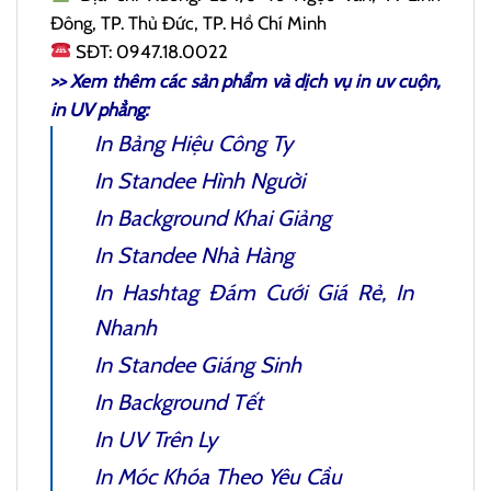
Đông, TP. Thủ Đức, TP. Hồ Chí Minh
SĐT: 0947.18.0022
>> Xem thêm các sản phẩm và dịch vụ
in uv cuộn
,
in UV phẳng:
In Bảng Hiệu Công Ty
In Standee Hình Người
In Background Khai Giảng
In Standee Nhà Hàng
In Hashtag Đám Cưới
Giá Rẻ, In
Nhanh
In Standee Giáng Sinh
In Background Tết
In UV Trên Ly
In Móc Khóa Theo Yêu Cầu