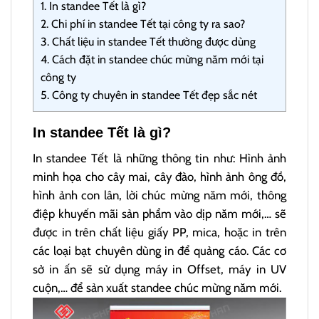
1.
In standee Tết là gì?
2.
Chi phí in standee Tết tại công ty ra sao?
3.
Chất liệu in standee Tết thường được dùng
4.
Cách đặt in standee chúc mừng năm mới tại
công ty
5.
Công ty chuyên in standee Tết đẹp sắc nét
In standee Tết là gì?
In standee Tết là những thông tin như: Hình ảnh
minh họa cho cây mai, cây đào, hình ảnh ông đồ,
hình ảnh con lân, lời chúc mừng năm mới, thông
điệp khuyến mãi sản phẩm vào dịp năm mới,… sẽ
được in trên chất liệu giấy PP, mica, hoặc in trên
các loại bạt chuyên dùng in để quảng cáo. Các cơ
sở in ấn sẽ sử dụng máy in Offset, máy in UV
cuộn,… để sản xuất standee chúc mừng năm mới.