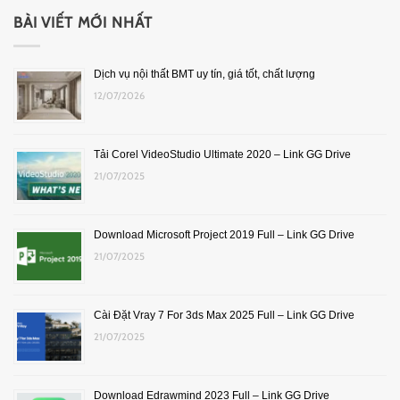
BÀI VIẾT MỚI NHẤT
Dịch vụ nội thất BMT uy tín, giá tốt, chất lượng
12/07/2026
Tải Corel VideoStudio Ultimate 2020 – Link GG Drive
21/07/2025
Download Microsoft Project 2019 Full – Link GG Drive
21/07/2025
Cài Đặt Vray 7 For 3ds Max 2025 Full – Link GG Drive
21/07/2025
Download Edrawmind 2023 Full – Link GG Drive