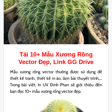
Tải 10+ Mẫu
Xương Rồng
Vector
Đẹp, Link GG Drive
Mẫu xương rồng vector thường được sử dụng để
thiết kế tranh, thiết kế in áo, làm bài thuyết trình,…
Trong bài viết, In UV Đinh Phan sẽ giới thiệu đến
bạn đọc 10+ mẫu xương rồng vector đẹp.