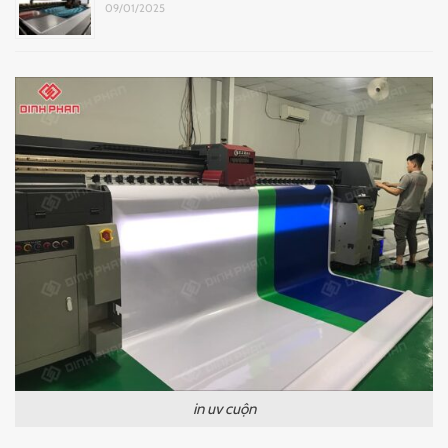
09/01/2025
in uv cuộn