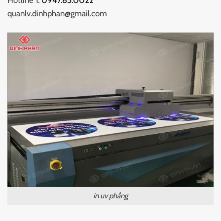
quanlv.dinhphan@gmail.com
in uv phẳng