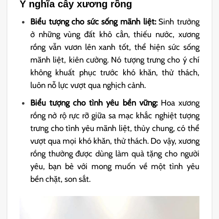
Ý nghĩa cây xương rồng
Biểu tượng cho sức sống mãnh liệt:
Sinh trưởng
ở những vùng đất khô cằn, thiếu nước, xương
rồng vẫn vươn lên xanh tốt, thể hiện sức sống
mãnh liệt, kiên cường. Nó tượng trưng cho ý chí
không khuất phục trước khó khăn, thử thách,
luôn nỗ lực vượt qua nghịch cảnh.
Biểu tượng cho tình yêu bền vững:
Hoa xương
rồng nở rộ rực rỡ giữa sa mạc khắc nghiệt tượng
trưng cho tình yêu mãnh liệt, thủy chung, có thể
vượt qua mọi khó khăn, thử thách. Do vậy, xương
rồng thường được dùng làm quà tặng cho người
yêu, bạn bè với mong muốn về một tình yêu
bền chặt, son sắt.