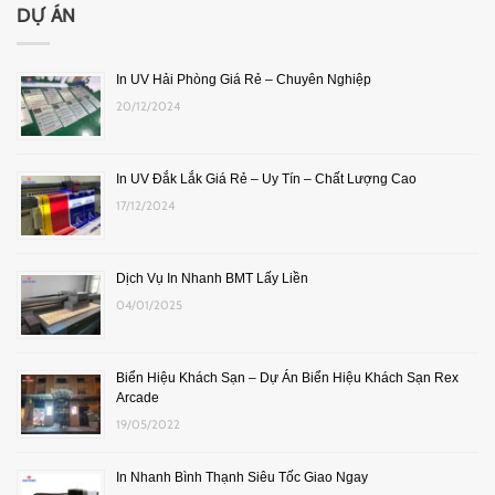
DỰ ÁN
In UV Hải Phòng Giá Rẻ – Chuyên Nghiệp
20/12/2024
In UV Đắk Lắk Giá Rẻ – Uy Tín – Chất Lượng Cao
17/12/2024
Dịch Vụ In Nhanh BMT Lấy Liền
04/01/2025
Biển Hiệu Khách Sạn – Dự Án Biển Hiệu Khách Sạn Rex
Arcade
19/05/2022
In Nhanh Bình Thạnh Siêu Tốc Giao Ngay