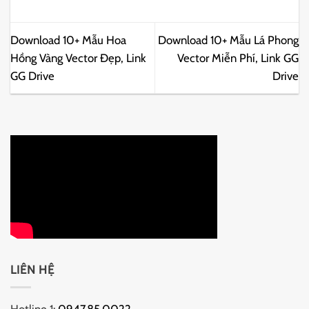
Download 10+ Mẫu Hoa
Download 10+ Mẫu Lá Phong
Hồng Vàng Vector Đẹp, Link
Vector Miễn Phí, Link GG
GG Drive
Drive
LIÊN HỆ
Hotline 1:
0947.85.0022