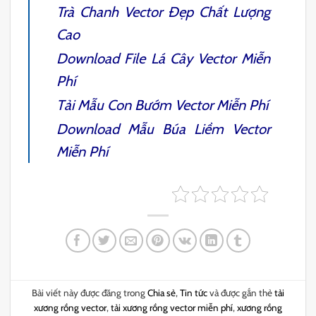
Trà Chanh Vector
Đẹp Chất Lượng
Cao
Download File
Lá Cây Vector
Miễn
Phí
Tải Mẫu
Con Bướm Vector
Miễn Phí
Download Mẫu
Búa Liềm Vect
or
Miễn Phí
Bài viết này được đăng trong
Chia sẻ
,
Tin tức
và được gắn thẻ
tải
xương rồng vector
,
tải xương rồng vector miễn phí
,
xương rồng