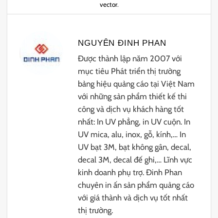
vector
.
NGUYÊN ĐINH PHAN
Được thành lập năm 2007 với
mục tiêu Phát triển thị trường
bảng hiệu quảng cáo tại Việt Nam
với những sản phẩm thiết kế thi
công và dịch vụ khách hàng tốt
nhất: In UV phẳng, in UV cuộn. In
UV mica, alu, inox, gỗ, kính,… In
UV bạt 3M, bạt không gân, decal,
decal 3M, decal đế ghi,… Lĩnh vực
kinh doanh phụ trợ. Đinh Phan
chuyên in ấn sản phẩm quảng cáo
với giá thành và dịch vụ tốt nhất
thị trường.