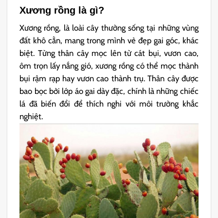
Xương rồng là gì?
Xương rồng, là loài cây thường sống tại những vùng
đất khô cằn, mang trong mình vẻ đẹp gai góc, khác
biệt. Từng thân cây mọc lên từ cát bụi, vươn cao,
ôm trọn lấy nắng gió, xương rồng có thể mọc thành
bụi rậm rạp hay vươn cao thành trụ. Thân cây được
bao bọc bởi lớp áo gai dày đặc, chính là những chiếc
lá đã biến đổi để thích nghi với môi trường khắc
nghiệt.