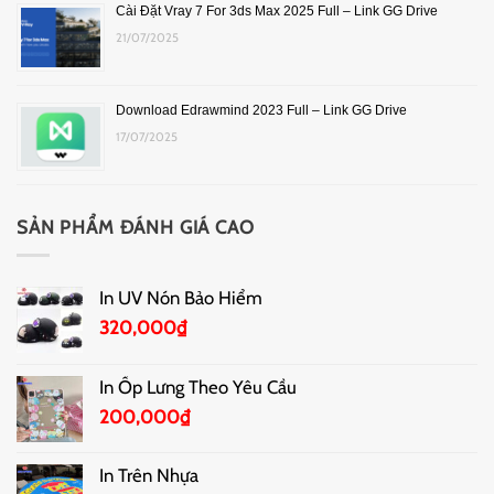
Cài Đặt Vray 7 For 3ds Max 2025 Full – Link GG Drive
21/07/2025
Download Edrawmind 2023 Full – Link GG Drive
17/07/2025
SẢN PHẨM ĐÁNH GIÁ CAO
In UV Nón Bảo Hiểm
320,000
₫
In Ốp Lưng Theo Yêu Cầu
200,000
₫
In Trên Nhựa