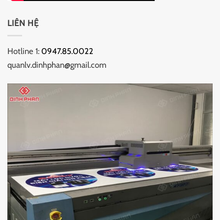
LIÊN HỆ
Hotline 1:
0947.85.0022
quanlv.dinhphan@gmail.com