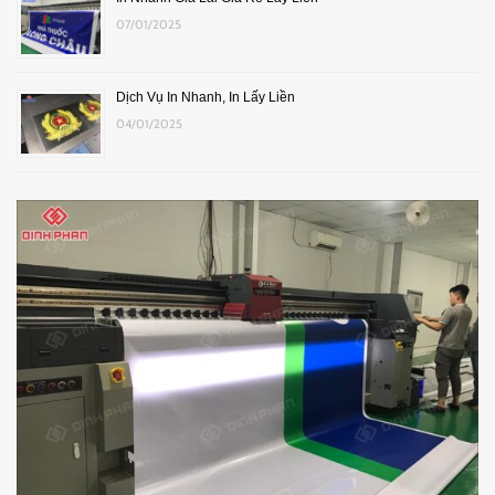
07/01/2025
Dịch Vụ In Nhanh, In Lấy Liền
04/01/2025