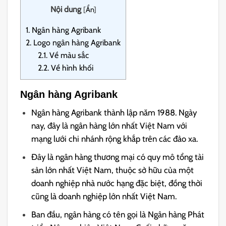
Nội dung
[
Ẩn
]
1.
Ngân hàng Agribank
2.
Logo ngân hàng Agribank
2.1.
Về màu sắc
2.2.
Về hình khối
Ngân hàng Agribank
Ngân hàng Agribank thành lập năm 1988. Ngày
nay, đây là ngân hàng lớn nhất Việt Nam với
mạng lưới chi nhánh rộng khắp trên các đảo xa.
Đây là ngân hàng thương mại có quy mô tổng tài
sản lớn nhất Việt Nam, thuộc sở hữu của một
doanh nghiệp nhà nước hạng đặc biệt, đồng thời
cũng là doanh nghiệp lớn nhất Việt Nam.
Ban đầu, ngân hàng có tên gọi là Ngân hàng Phát