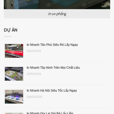
in uv phẳng
DỰ ÁN
In Nhanh Tân Phú Siêu Rẻ Lấy Ngay
15/01/2025
In Nhanh Tây Ninh Trên Mọi Chất Liệu
13/01/2025
In Nhanh Hà Nội Siêu Tốc Lấy Ngay
06/01/2025
In Nhanh Gia Lai Giá Rẻ Lấy Liền