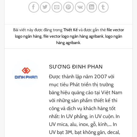
Bài viết này được đăng trong
Thiết Kế
và được gắn thẻ
file vector
logo ngân hàng
,
file vector logo ngân hàng agribank
,
logo ngân
hàng agribank
.
SƯƠNG ĐINH PHAN
Được thành lập năm 2007 với
mục tiêu Phát triển thị trường
bảng hiệu quảng cáo tại Việt Nam
với những sản phẩm thiết kế thi
công và dịch vụ khách hàng tốt
nhất: In UV phẳng, in UV cuộn. In
UV mica, alu, inox, gỗ, kính,… In
UV bạt 3M, bạt không gân, decal,