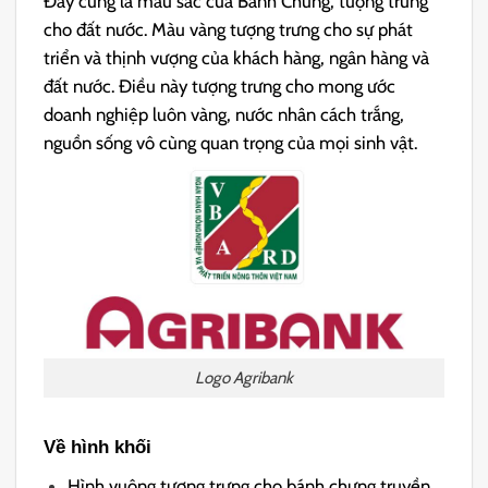
Đây cũng là màu sắc của Bánh Chưng, tượng trưng
cho đất nước. Màu vàng tượng trưng cho sự phát
triển và thịnh vượng của khách hàng, ngân hàng và
đất nước. Điều này tượng trưng cho mong ước
doanh nghiệp luôn vàng, nước nhân cách trắng,
nguồn sống vô cùng quan trọng của mọi sinh vật.
Logo Agribank
Về hình khối
Hình vuông tượng trưng cho bánh chưng truyền