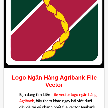
Logo Ngân Hàng Agribank File
Vector
Bạn đang tìm kiếm
file vector logo ngân hàng
Agribank
, hãy tham khảo ngay bài viết dưới
đây để tải về nhanh nhất file vector Agribank