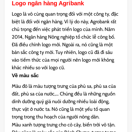
Logo ngân hàng Agribank
Logo là vô cùng quan trọng đối với một công ty, đặc
biệt là đối với ngân hàng. Vì lý do này, Agrobank rất
chú trọng đến việc phát triển logo của mình. Năm
2014, Ngân hàng Nông nghiệp tổ chức lễ công bố.
Đã điều chỉnh logo mới. Ngoài ra, nó cũng là một
bản sắc công ty mới. Tuy nhiên, logo cũ đã đi sâu
vào tiềm thức của mọi người nên logo mới không
khác nhiều so với logo cũ.
Về màu sắc
Màu đỏ là màu tượng trưng của phù sa, phù sa của
đất, phù sa của nước,… Chúng đều là những nguồn
dinh dưỡng quý giá nuôi dưỡng nhiều loài động,
thực vật ở nước ta. Nó cũng là một yếu tố quan
trọng trong thu hoạch của người nông dân.
Màu xanh tượng trưng cho cỏ cây, biển trời vô tận.