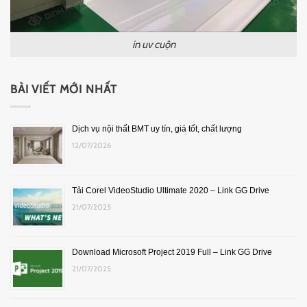
in uv cuộn
BÀI VIẾT MỚI NHẤT
Dịch vụ nội thất BMT uy tín, giá tốt, chất lượng
12/07/2026
Tải Corel VideoStudio Ultimate 2020 – Link GG Drive
21/07/2025
Download Microsoft Project 2019 Full – Link GG Drive
21/07/2025