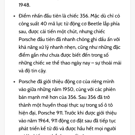
1948.
Điểm nhấn đầu tiên là chiếc 356. Mặc dù chỉ có
công suất 40 mã lực từ động cơ Beetle lắp phía
sau, được cải tiến một chút, nhưng chiếc
Porsche đầu tiên đã nhanh chóng ghi dấu ấn với
khả năng xử lý nhanh nhẹn, cũng như những đặc
điểm gần như chưa được biết đến trong số
những chiếc xe thể thao ngày nay – sự thoải mái
và độ tin cậy.
Porsche đã giới thiệu động cơ của riêng mình
vào giữa những năm 1950, cùng với các phiên
bản mạnh mẽ hơn của 356. Sau 356 đã trở
thành một huyền thoại thực sự trong số ô tô
hiện đại, Porsche 911. Trước khi được giới thiệu
vào năm 1964, 911 động cơ đặt sau đã tiếp tục
phát triển kể từ đó và được hầu hết mọi người