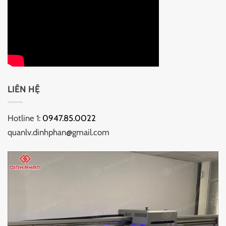
LIÊN HỆ
Hotline 1:
0947.85.0022
quanlv.dinhphan@gmail.com