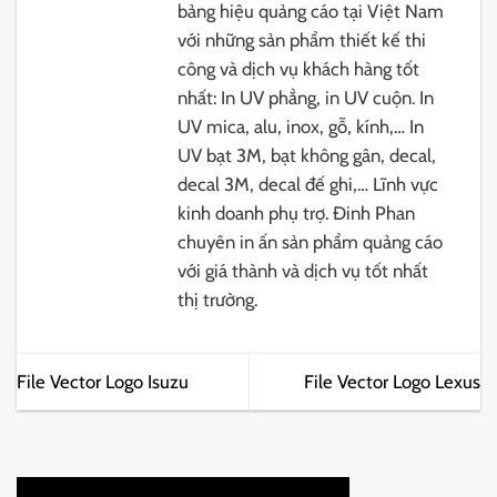
bảng hiệu quảng cáo tại Việt Nam
với những sản phẩm thiết kế thi
công và dịch vụ khách hàng tốt
nhất: In UV phẳng, in UV cuộn. In
UV mica, alu, inox, gỗ, kính,… In
UV bạt 3M, bạt không gân, decal,
decal 3M, decal đế ghi,… Lĩnh vực
kinh doanh phụ trợ. Đinh Phan
chuyên in ấn sản phẩm quảng cáo
với giá thành và dịch vụ tốt nhất
thị trường.
File Vector Logo Isuzu
File Vector Logo Lexus