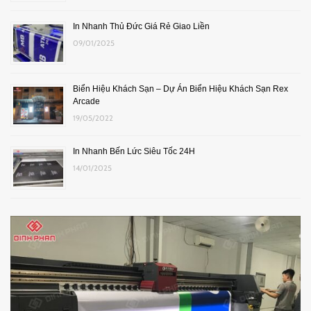
In Nhanh Thủ Đức Giá Rẻ Giao Liền
09/01/2025
Biển Hiệu Khách Sạn – Dự Án Biển Hiệu Khách Sạn Rex
Arcade
19/05/2022
In Nhanh Bến Lức Siêu Tốc 24H
14/01/2025