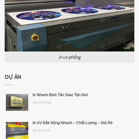
in uv phẳng
DỰ ÁN
In Nhanh Bình Tân Giao Tận Nơi
20/01/2025
In UV Đắk Nông Nhanh – Chất Lượng – Giá Rẻ
18/12/2024