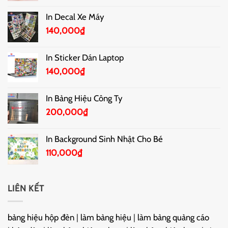
In Decal Xe Máy
140,000
₫
In Sticker Dán Laptop
140,000
₫
In Bảng Hiệu Công Ty
200,000
₫
In Background Sinh Nhật Cho Bé
110,000
₫
LIÊN KẾT
bảng hiệu hộp đèn
|
làm bảng hiệu
|
làm bảng quảng cáo