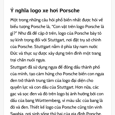
Ý nghĩa logo xe hơi Porsche
Một trong những câu hỏi phổ biến nhất được hỏi về
biểu tượng Porsche là, “Con vật trên logo Porsche là
gì?” Như đã đề cập ở trên, logo của Porsche bày tỏ
sự kính trọng đối với Stuttgart, nơi đặt trụ sở chính
của Porsche. Stuttgart nằm ở phía tây nam nước
Đức và thực sự được xây dựng trên đỉnh một trang
trại chăn nuôi ngựa.
Stuttgart đã sử dụng ngựa để đóng dấu thành phố
của mình, tạo cảm hứng cho Porsche biến con ngựa
đen trở thành trung tâm của logo đại diện cho
quyền lực và con dấu của Stuttgart. Hơn nữa, các
gạc và sọc đen và đỏ trên logo bị ảnh hưởng bởi con
dấu của bang Württemberg, vì màu sắc của bang là
đỏ và đen. Thiết kế logo của Porsche cũng tôn vinh
Swabia, nơi sinh sống thứ hai của gia đình Porsche.