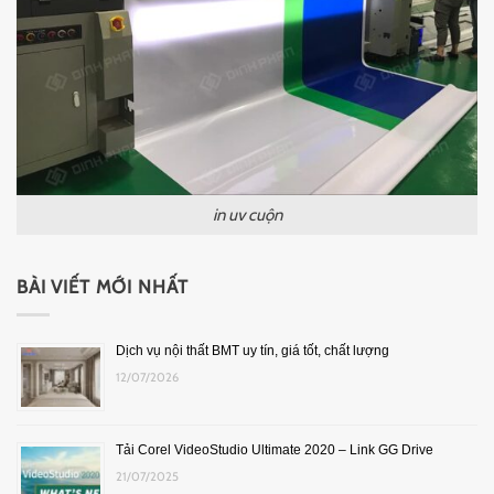
in uv cuộn
BÀI VIẾT MỚI NHẤT
Dịch vụ nội thất BMT uy tín, giá tốt, chất lượng
12/07/2026
Tải Corel VideoStudio Ultimate 2020 – Link GG Drive
21/07/2025