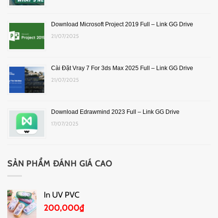
Download Microsoft Project 2019 Full – Link GG Drive
21/07/2025
Cài Đặt Vray 7 For 3ds Max 2025 Full – Link GG Drive
21/07/2025
Download Edrawmind 2023 Full – Link GG Drive
17/07/2025
SẢN PHẨM ĐÁNH GIÁ CAO
In UV PVC
200,000
₫