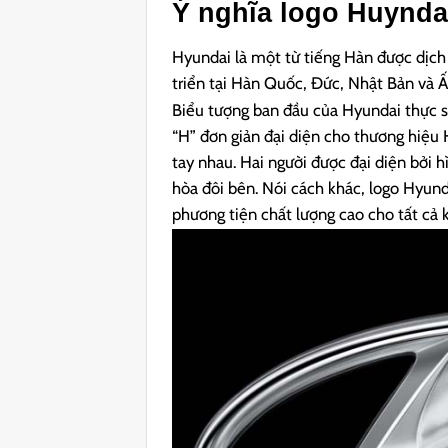
Ý nghĩa logo Huynda
Hyundai là một từ tiếng Hàn được dịch 
triển tại Hàn Quốc, Đức, Nhật Bản và Ấ
Biểu tượng ban đầu của Hyundai thực s
“H” đơn giản đại diện cho thương hiệu 
tay nhau. Hai người được đại diện bởi 
hòa đôi bên. Nói cách khác, logo Hyund
phương tiện chất lượng cao cho tất cả 