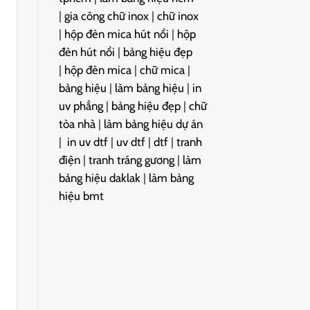
|
gia công chữ inox
|
chữ inox
|
hộp đèn mica hút nổi
|
hộp
đèn hút nổi
|
bảng hiệu đẹp
|
hộp đèn mica
|
chữ mica
|
bảng hiệu
|
làm bảng hiệu
|
in
uv phẳng
|
bảng hiệu đẹp
|
chữ
tòa nhà
|
làm bảng hiệu dự án
|
in uv dtf
|
uv dtf
|
dtf
|
tranh
điện
|
tranh tráng gương
|
làm
bảng hiệu daklak
|
làm bảng
hiệu bmt