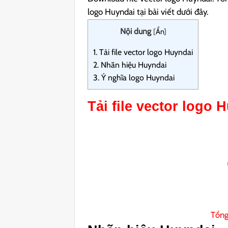
logo Huyndai tại bài viết dưới đây.
Nội dung
[
Ẩn
]
1.
Tải file vector logo Huyndai
2.
Nhãn hiệu Huyndai
3.
Ý nghĩa logo Huyndai
Tải file vector logo 
Tổng