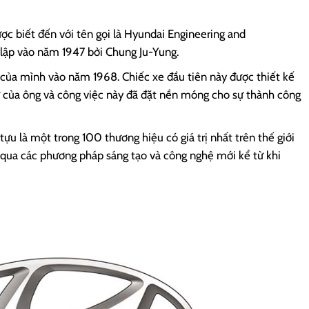
ợc biết đến với tên gọi là Hyundai Engineering and
lập vào năm 1947 bởi Chung Ju-Yung.
 của mình vào năm 1968. Chiếc xe đầu tiên này được thiết kế
sư của ông và công việc này đã đặt nền móng cho sự thành công
ựu là một trong 100 thương hiệu có giá trị nhất trên thế giới
 qua các phương pháp sáng tạo và công nghệ mới kể từ khi