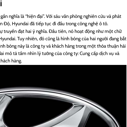
i
gần nghĩa là “hiện đại”. Với sáu văn phòng nghiên cứu và phát
n Độ, Hyundai đã tiếp tục đi đầu trong công nghệ ô tô.
ự truyền đạt hai ý nghĩa. Đầu tiên, nó hoạt động như một chữ
Hyundai. Tuy nhiên, đó cũng là hình bóng của hai người đang bắt
hình bóng này là công ty và khách hàng trong một thỏa thuận hài
ai mô tả tầm nhìn lý tưởng của công ty: Cung cấp dịch vụ và
khách hàng.