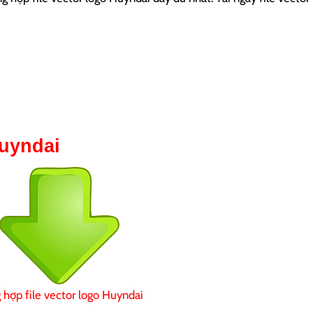
Huyndai
 hợp file vector logo Huyndai