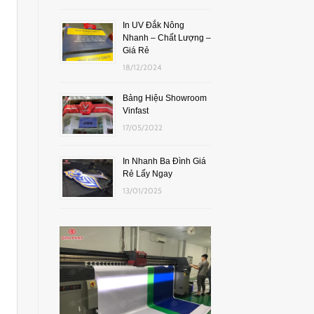
In UV Đắk Nông
Nhanh – Chất Lượng –
Giá Rẻ
18/12/2024
Bảng Hiệu Showroom
Vinfast
17/05/2022
In Nhanh Ba Đình Giá
Rẻ Lấy Ngay
13/01/2025