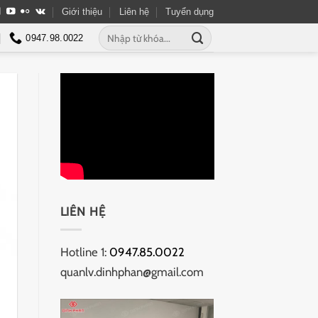
Giới thiệu
Liên hệ
Tuyển dụng
Tìm
0947.98.0022
kiếm:
LIÊN HỆ
Hotline 1:
0947.85.0022
quanlv.dinhphan@gmail.com