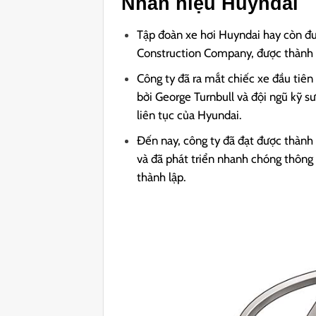
Nhãn hiệu Huyndai
Tập đoàn xe hơi Huyndai hay còn đư
Construction Company, được thành 
Công ty đã ra mắt chiếc xe đầu tiên
bởi George Turnbull và đội ngũ kỹ 
liên tục của Hyundai.
Đến nay, công ty đã đạt được thành t
và đã phát triển nhanh chóng thông
thành lập.