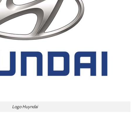
Logo Huyndai