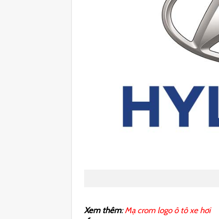
Xem thêm
:
Mạ crom logo ô tô xe hơi