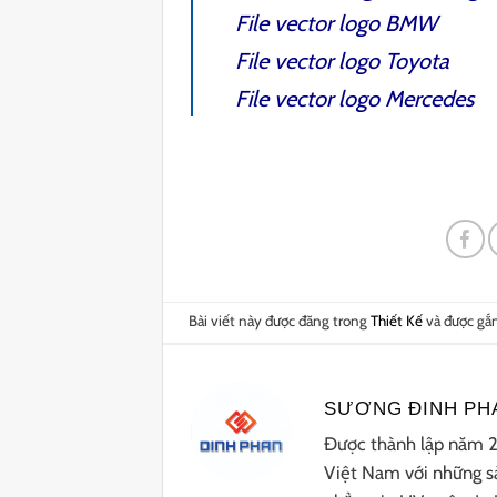
File vector logo BMW
File vector logo Toyota
File vector logo Mercedes
Bài viết này được đăng trong
Thiết Kế
và được gắ
SƯƠNG ĐINH PH
Được thành lập năm 20
Việt Nam với những sả