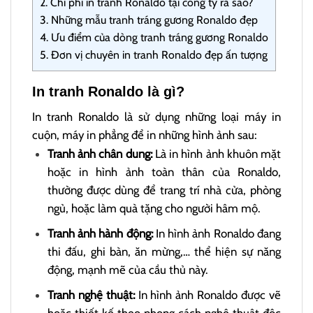
2.
Chi phí in tranh Ronaldo tại công ty ra sao?
3.
Những mẫu tranh tráng gương Ronaldo đẹp
4.
Ưu điểm của dòng tranh tráng gương Ronaldo
5.
Đơn vị chuyên in tranh Ronaldo đẹp ấn tượng
In tranh Ronaldo là gì?
In tranh Ronaldo là sử dụng những loại máy in
cuộn, máy in phẳng để in những hình ảnh sau:
Tranh ảnh chân dung:
Là in hình ảnh khuôn mặt
hoặc in hình ảnh toàn thân của Ronaldo,
thường được dùng để trang trí nhà cửa, phòng
ngủ, hoặc làm quà tặng cho người hâm mộ.
Tranh ảnh hành động:
In hình ảnh Ronaldo đang
thi đấu, ghi bàn, ăn mừng,… thể hiện sự năng
động, mạnh mẽ của cầu thủ này.
Tranh nghệ thuật:
In hình ảnh Ronaldo được vẽ