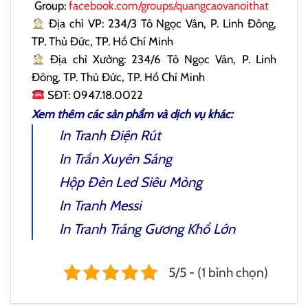
Group:
facebook.com/groups/quangcaovanoithat
Địa chỉ VP: 234/3 Tô Ngọc Vân, P. Linh Đông,
TP. Thủ Đức, TP. Hồ Chí Minh
Địa chỉ Xưởng: 234/6 Tô Ngọc Vân, P. Linh
Đông, TP. Thủ Đức, TP. Hồ Chí Minh
SĐT: 0947.18.0022
Xem thêm các sản phẩm và dịch vụ khác:
In Tranh Điện Rút
In Trần Xuyên Sáng
Hộp Đèn Led Siêu Mỏng
In Tranh Messi
In Tranh Tráng Gương Khổ Lớn
5/5 - (1 bình chọn)