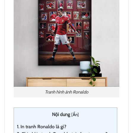
Tranh hình ảnh Ronaldo
Nội dung
[
Ẩn
]
1.
In tranh Ronaldo là gì?