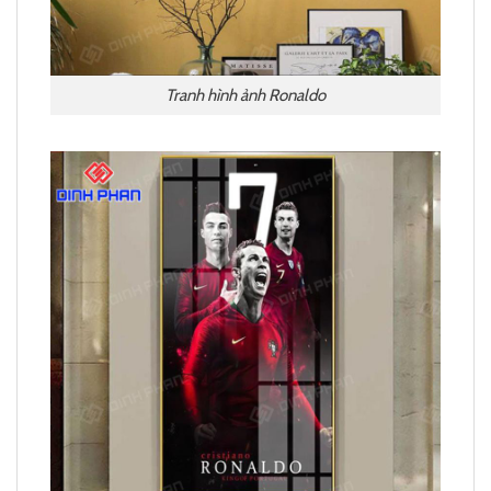
Tranh hình ảnh Ronaldo