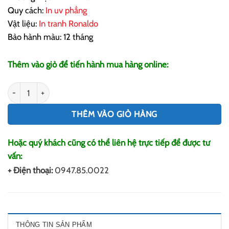
Quy cách:
In uv phẳng
Vật liệu:
In tranh
Ronaldo
Bảo hành màu: 12 tháng
Thêm vào giỏ để tiến hành mua hàng online:
In Tranh Ronaldo số lượng
THÊM VÀO GIỎ HÀNG
Hoặc quý khách cũng có thể liên hệ trực tiếp để được tư
vấn:
+ Điện thoại:
0947.85.0022
THÔNG TIN SẢN PHẨM