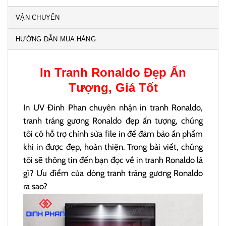
VẬN CHUYỂN
HƯỚNG DẪN MUA HÀNG
In
Tranh Ronaldo
Đẹp Ấn
Tượng, Giá Tốt
In UV Đinh Phan chuyên nhận in tranh Ronaldo,
tranh tráng gương Ronaldo đẹp ấn tượng, chúng
tôi có hỗ trợ chỉnh sửa file in để đảm bảo ấn phẩm
khi in được đẹp, hoàn thiện. Trong bài viết, chúng
tôi sẽ thông tin đến bạn đọc về in tranh Ronaldo là
gì? Ưu điểm của dòng tranh tráng gương Ronaldo
ra sao?