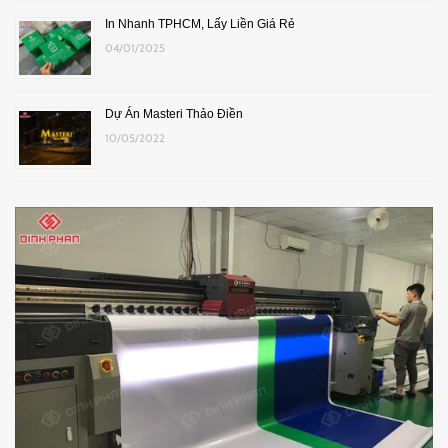
In Nhanh TPHCM, Lấy Liền Giá Rẻ
04/01/2025
Dự Án Masteri Thảo Điền
10/05/2022