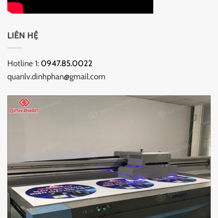
LIÊN HỆ
Hotline 1:
0947.85.0022
quanlv.dinhphan@gmail.com