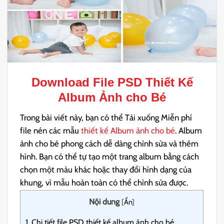
Download File PSD
Thiết Kế
Album Ảnh cho Bé
Trong bài viết này, bạn có thể Tải xuống Miễn phí
file nén các mẫu
thiết kế Album ảnh cho bé
. Album
ảnh cho bé phong cách dễ dàng chỉnh sửa và thêm
hình. Bạn có thể tự tạo một trang album bằng cách
chọn một màu khác hoặc thay đổi hình dạng của
khung, vì mẫu hoàn toàn có thể chỉnh sửa được.
Nội dung
[
Ẩn
]
1.
Chi tiết file PSD thiết kế album ảnh cho bé