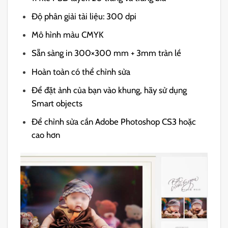
Độ phân giải tài liệu: 300 dpi
Mô hình màu CMYK
Sẵn sàng in 300×300 mm + 3mm tràn lề
Hoàn toàn có thể chỉnh sửa
Để đặt ảnh của bạn vào khung, hãy sử dụng
Smart objects
Để chỉnh sửa cần Adobe Photoshop CS3 hoặc
cao hơn