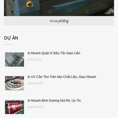
in uv phẳng
DỰ ÁN
In Nhanh Quận 6 Siêu Tốc Giao Liền
17/01/2025
In UV Cần Thơ Trên Mọi Chất Liệu, Giao Nhanh
20/12/2024
In Nhanh Bình Dương Giá Rẻ, Uy Tín
06/01/2025