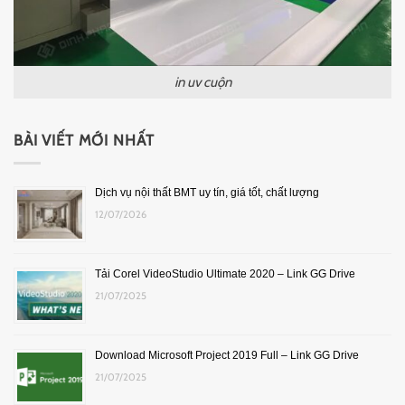
in uv cuộn
BÀI VIẾT MỚI NHẤT
Dịch vụ nội thất BMT uy tín, giá tốt, chất lượng
12/07/2026
Tải Corel VideoStudio Ultimate 2020 – Link GG Drive
21/07/2025
Download Microsoft Project 2019 Full – Link GG Drive
21/07/2025