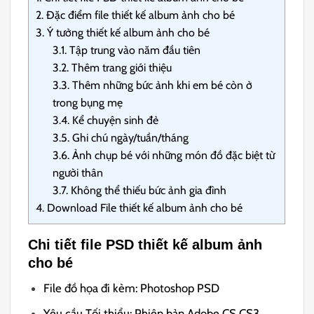
2.
Đặc điểm file thiết kế album ảnh cho bé
3.
Ý tưởng thiết kế album ảnh cho bé
3.1.
Tập trung vào năm đầu tiên
3.2.
Thêm trang giới thiệu
3.3.
Thêm những bức ảnh khi em bé còn ở
trong bụng mẹ
3.4.
Kể chuyện sinh đẻ
3.5.
Ghi chú ngày/tuần/tháng
3.6.
Ảnh chụp bé với những món đồ đặc biệt từ
người thân
3.7.
Không thể thiếu bức ảnh gia đình
4.
Download File thiết kế album ảnh cho bé
Chi tiết file PSD thiết kế album ảnh
cho bé
File đồ họa đi kèm: Photoshop PSD
Yêu cầu Tối thiểu: Phiên bản Adobe CS CS3