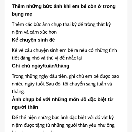
Thêm những bức ảnh khi em bé còn ở trong
bụng mẹ
Thêm các bức ảnh chụp thai kỳ để trông thật kỷ
niệm và cảm xúc hơn
Kể chuyện sinh đẻ
Kể về câu chuyện sinh em bé ra nếu có những tình
tiết đáng nhớ và thú vị để nhắc lại
Ghi chú ngày/tuần/tháng
Trong những ngày đầu tiên, ghi chú em bé được bao
nhiêu ngày tuổi. Sau đó, tôi chuyển sang tuần và
tháng.
Ảnh chụp bé với những món đồ đặc biệt từ
người thân
Để thể hiện những bức ảnh đặc biệt với đồ vật kỷ
niệm được tặng từ những người thân yêu như ông,