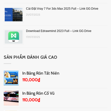
Cài Đặt Vray 7 For 3ds Max 2025 Full – Link GG Drive
21/07/2025
Download Edrawmind 2023 Full – Link GG Drive
17/07/2025
SẢN PHẨM ĐÁNH GIÁ CAO
In Băng Rôn Tất Niên
110,000
₫
In Băng Rôn Cổ Vũ
110,000
₫