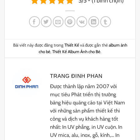
5/5 - (1 bình chọn)
Bài viết này được đăng trong
Thiết Kế
và được gắn thẻ
album ảnh
cho bé
,
Thiết Kế Album Ảnh cho Bé
.
TRANG ĐINH PHAN
Được thành lập năm 2007 với
mục tiêu Phát triển thị trường
bảng hiệu quảng cáo tại Việt Nam
với những sản phẩm thiết kế thi
công và dịch vụ khách hàng tốt
nhất: In UV phẳng, in UV cuộn. In
UV mica, alu, inox, gỗ, kính,… In