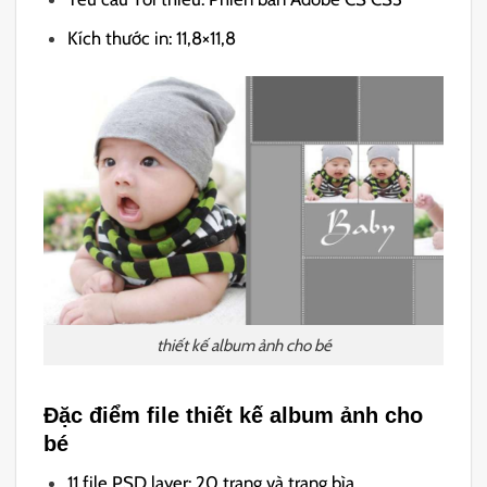
Kích thước in: 11,8×11,8
thiết kế album ảnh cho bé
Đặc điểm file thiết kế album ảnh cho
bé
11 file PSD layer: 20 trang và trang bìa