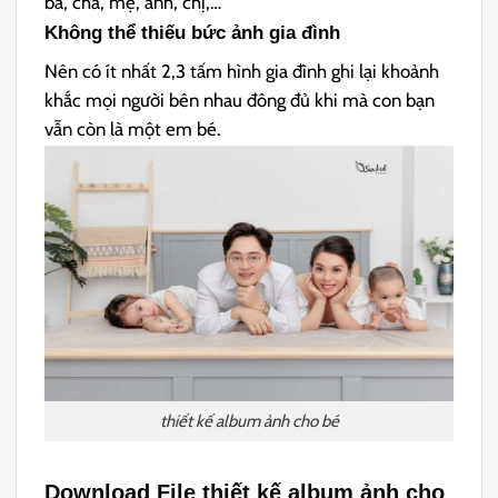
bà, cha, mẹ, anh, chị,…
Không thể thiếu bức ảnh gia đình
Nên có ít nhất 2,3 tấm hình gia đình ghi lại khoảnh
khắc mọi người bên nhau đông đủ khi mà con bạn
vẫn còn là một em bé.
thiết kế album ảnh cho bé
Download File thiết kế album ảnh cho