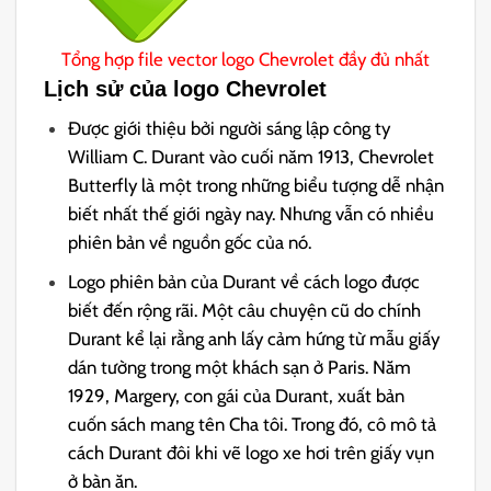
Tổng hợp file vector logo Chevrolet đầy đủ nhất
Lịch sử của logo Chevrolet
Được giới thiệu bởi người sáng lập công ty
William C. Durant vào cuối năm 1913, Chevrolet
Butterfly là một trong những biểu tượng dễ nhận
biết nhất thế giới ngày nay. Nhưng vẫn có nhiều
phiên bản về nguồn gốc của nó.
Logo phiên bản của Durant về cách logo được
biết đến rộng rãi. Một câu chuyện cũ do chính
Durant kể lại rằng anh lấy cảm hứng từ mẫu giấy
dán tường trong một khách sạn ở Paris. Năm
1929, Margery, con gái của Durant, xuất bản
cuốn sách mang tên Cha tôi. Trong đó, cô mô tả
cách Durant đôi khi vẽ logo xe hơi trên giấy vụn
ở bàn ăn.