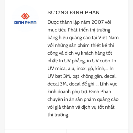
SƯƠNG ĐINH PHAN
Được thành lập năm 2007 với
mục tiêu Phát triển thị trường
bảng hiệu quảng cáo tại Việt Nam
với những sản phẩm thiết kế thi
công và dịch vụ khách hàng tốt
nhất: In UV phẳng, in UV cuộn. In
UV mica, alu, inox, gỗ, kính,… In
UV bạt 3M, bạt không gân, decal,
decal 3M, decal đế ghi,… Lĩnh vực
kinh doanh phụ trợ. Đinh Phan
chuyên in ấn sản phẩm quảng cáo
với giá thành và dịch vụ tốt nhất
thị trường.