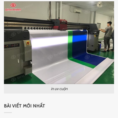
in uv cuộn
BÀI VIẾT MỚI NHẤT