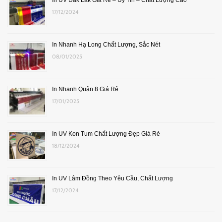
In UV Đắk Lắk Giá Rẻ – Uy Tín – Chất Lượng Cao
17/12/2024
In Nhanh Hạ Long Chất Lượng, Sắc Nét
08/01/2025
In Nhanh Quận 8 Giá Rẻ
17/01/2025
In UV Kon Tum Chất Lượng Đẹp Giá Rẻ
18/12/2024
In UV Lâm Đồng Theo Yêu Cầu, Chất Lượng
17/12/2024