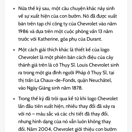
Nửa thế kỷ sau, một câu chuyện khác nảy sinh
về sự xuất hiện của con bướm. Nó đã được xuất
bản trên tạp chí công ty của Chevrolet vào năm
1986 và dựa trên một cuộc phỏng vấn 13 năm
trước với Katherine, góa phụ của Durant.
Một cách giải thích khác là thiết kế của logo
Chevrolet là một phiên bản cách điệu của cây
thánh giá trên lá cờ Thụy Sĩ. Louis Chevrolet sinh
ra trong một gia đình người Pháp ở Thụy Sĩ, tại
thị trấn La Chaux-de-Fonds, quận Neuchâtel,
vào Ngày Giáng sinh năm 1878.
Trong thế kỷ đã trôi qua kể từ khi logo Chevrolet
lần đầu tiên xuất hiện, nhiều thay đổi đã xảy ra
với nó – màu sắc và các chi tiết đã thay đổi,
nhưng hình dạng của nó vẫn luôn không thay
đổi. Năm 2004, Chevrolet giới thiệu con bướm