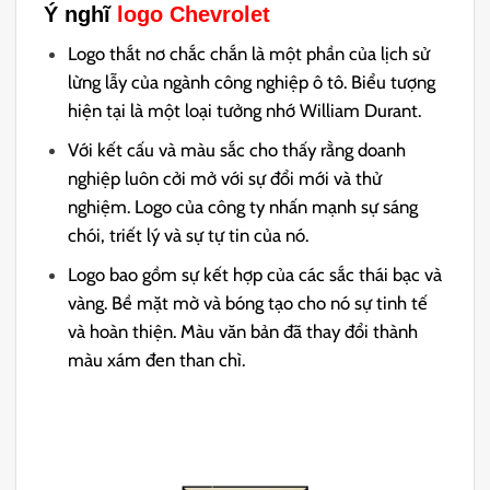
Ý nghĩ
logo Chevrolet
Logo thắt nơ chắc chắn là một phần của lịch sử
lừng lẫy của ngành công nghiệp ô tô. Biểu tượng
hiện tại là một loại tưởng nhớ William Durant.
Với kết cấu và màu sắc cho thấy rằng doanh
nghiệp luôn cởi mở với sự đổi mới và thử
nghiệm. Logo của công ty nhấn mạnh sự sáng
chói, triết lý và sự tự tin của nó.
Logo bao gồm sự kết hợp của các sắc thái bạc và
vàng. Bề mặt mờ và bóng tạo cho nó sự tinh tế
và hoàn thiện. Màu văn bản đã thay đổi thành
màu xám đen than chì.