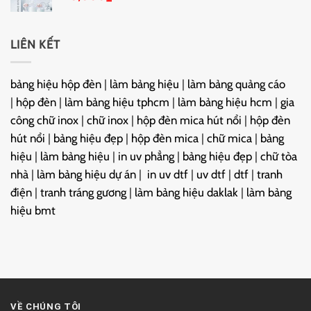
LIÊN KẾT
bảng hiệu hộp đèn
|
làm bảng hiệu
|
làm bảng quảng cáo
|
hộp đèn
|
làm bảng hiệu tphcm
|
làm bảng hiệu hcm
|
gia
công chữ inox
|
chữ inox
|
hộp đèn mica hút nổi
|
hộp đèn
hút nổi
|
bảng hiệu đẹp
|
hộp đèn mica
|
chữ mica
|
bảng
hiệu
|
làm bảng hiệu
|
in uv phẳng
|
bảng hiệu đẹp
|
chữ tòa
nhà
|
làm bảng hiệu dự án
|
in uv dtf
|
uv dtf
|
dtf
|
tranh
điện
|
tranh tráng gương
|
làm bảng hiệu daklak
|
làm bảng
hiệu bmt
VỀ CHÚNG TÔI