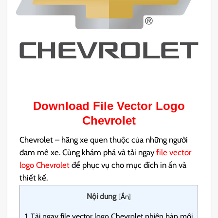
Download File Vector Logo
Chevrolet
Chevrolet – hãng xe quen thuộc của những người
đam mê xe. Cùng khám phá và tải ngay
file vector
logo Chevrolet
để phục vụ cho mục đích in ấn và
thiết kế.
Nội dung
[
Ẩn
]
1.
Tải ngay file vector logo Chevrolet phiên bản mới