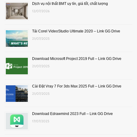
Dịch vụ nội thất BMT uy tín, giá tốt, chất lượng
12/07/2026
Tải Corel VideoStudio Ultimate 2020 – Link GG Drive
21/07/2025
Download Microsoft Project 2019 Full – Link GG Drive
21/07/2025
Cài Đặt Vray 7 For 3ds Max 2025 Full – Link GG Drive
21/07/2025
Download Edrawmind 2023 Full – Link GG Drive
17/07/2025