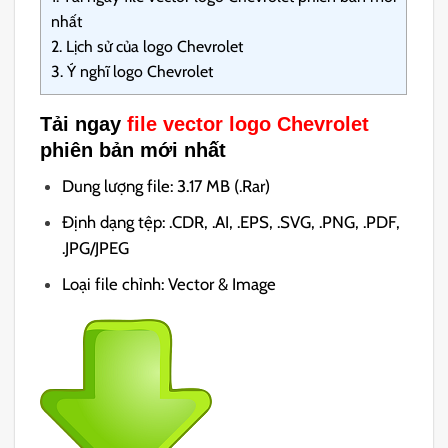
nhất
2.
Lịch sử của logo Chevrolet
3.
Ý nghĩ logo Chevrolet
Tải ngay
file vector logo Chevrolet
phiên bản mới nhất
Dung lượng file: 3.17 MB (.Rar)
Định dạng tệp: .CDR, .AI, .EPS, .SVG, .PNG, .PDF,
.JPG/JPEG
Loại file chỉnh: Vector & Image