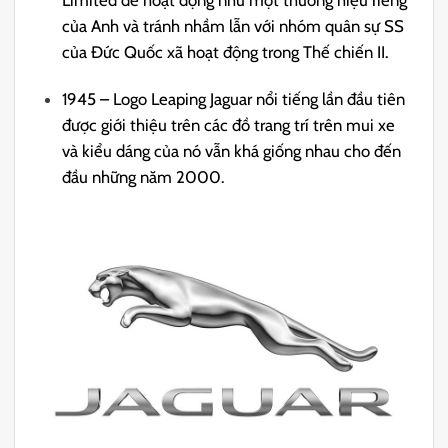
của Anh và tránh nhầm lẫn với nhóm quân sự SS
của Đức Quốc xã hoạt động trong Thế chiến II.
1945 – Logo Leaping Jaguar nổi tiếng lần đầu tiên
được giới thiệu trên các đồ trang trí trên mui xe
và kiểu dáng của nó vẫn khá giống nhau cho đến
đầu những năm 2000.