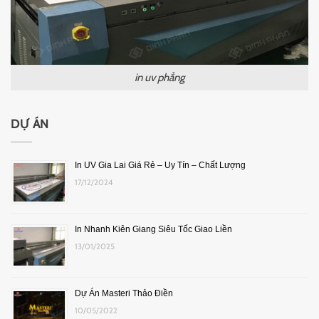
in uv phẳng
DỰ ÁN
In UV Gia Lai Giá Rẻ – Uy Tín – Chất Lượng
17/12/2024
In Nhanh Kiên Giang Siêu Tốc Giao Liền
13/01/2025
Dự Án Masteri Thảo Điền
10/05/2022