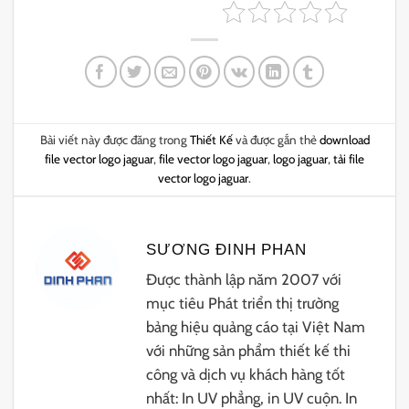
Bài viết này được đăng trong
Thiết Kế
và được gắn thẻ
download
file vector logo jaguar
,
file vector logo jaguar
,
logo jaguar
,
tải file
vector logo jaguar
.
SƯƠNG ĐINH PHAN
Được thành lập năm 2007 với
mục tiêu Phát triển thị trường
bảng hiệu quảng cáo tại Việt Nam
với những sản phẩm thiết kế thi
công và dịch vụ khách hàng tốt
nhất: In UV phẳng, in UV cuộn. In