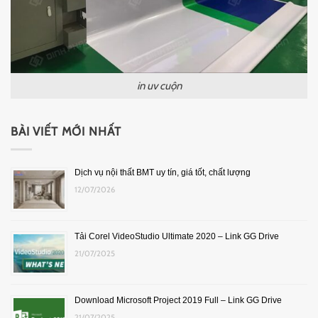
in uv cuộn
BÀI VIẾT MỚI NHẤT
Dịch vụ nội thất BMT uy tín, giá tốt, chất lượng
12/07/2026
Tải Corel VideoStudio Ultimate 2020 – Link GG Drive
21/07/2025
Download Microsoft Project 2019 Full – Link GG Drive
21/07/2025