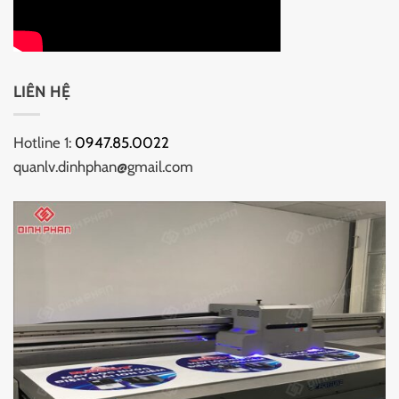
LIÊN HỆ
Hotline 1:
0947.85.0022
quanlv.dinhphan@gmail.com