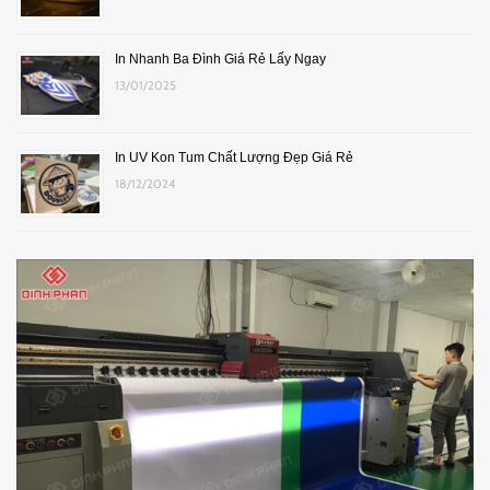
In Nhanh Ba Đình Giá Rẻ Lấy Ngay
13/01/2025
In UV Kon Tum Chất Lượng Đẹp Giá Rẻ
18/12/2024