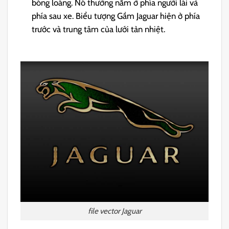
bóng loáng. Nó thường nằm ở phía người lái và
phía sau xe. Biểu tượng Gầm Jaguar hiện ở phía
trước và trung tâm của lưới tản nhiệt.
file vector Jaguar