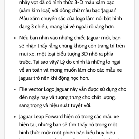
nhảy vọt đã có hình thức 3-D màu xám bạc
(xám kim loại) với dòng chữ màu bạc ‘Jaguar’.
Màu xám chuyển sắc của logo làm nổi bật hình
dạng 3 chiều, mang lại vẻ ngoài rõ ràng hơn.
Nếu bạn nhìn vào những chiếc Jaguar mới, bạn
sẽ nhận thấy rằng chúng không còn trang trí trên
mui xe, một loại biểu tượng 3D nhô ra phía
trước. Tại sao vậy? Lý do chính là những lo ngại
về an toàn và mong muốn làm cho các mẫu xe
Jaguar trở nên khí động học hơn.
FIle vector Logo Jaguar này vẫn được sử dụng cho
đến ngày nay và tượng trưng cho chất lượng,
sang trọng và hiệu suất tuyệt vời.
Jaguar Leap Forward hiện có trong các mẫu xe
hiện tại, nhưng bạn sẽ tìm thấy nó trong một
hình thức mới: một phiên bản kiểu huy hiệu