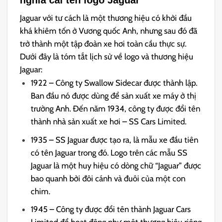
Jaguar với tư cách là một thương hiệu có khởi đầu
khá khiêm tốn ở Vương quốc Anh, nhưng sau đó đã
trở thành một tập đoàn xe hơi toàn cầu thực sự.
Dưới đây là tóm tắt lịch sử về logo và thương hiệu
Jaguar:
1922 – Công ty Swallow Sidecar được thành lập.
Ban đầu nó được dùng để sản xuất xe máy ở thị
trường Anh. Đến năm 1934, công ty được đổi tên
thành nhà sản xuất xe hơi – SS Cars Limited.
1935 – SS Jaguar được tạo ra, là mẫu xe đầu tiên
có tên Jaguar trong đó. Logo trên các mẫu SS
Jaguar là một huy hiệu có dòng chữ “Jaguar” được
bao quanh bởi đôi cánh và đuôi của một con
chim.
1945 – Công ty được đổi tên thành Jaguar Cars
Limited để hoạt động như một thương hiệu riêng