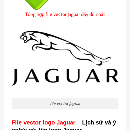
Tổng hợp file vector Jaguar đầy đủ nhất
file vector Jaguar
File vector logo Jaguar
–
Lịch sử và ý
nghĩa cái tên logo Jaguar