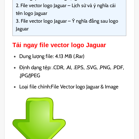
2.
File vector logo Jaguar – Lịch sử và ý nghĩa cái
tên logo Jaguar
3.
File vector logo Jaguar – Ý nghĩa đằng sau logo
Jaguar
Tải ngay file vector logo Jaguar
Dung lượng file: 4.13 MB (.Rar)
Định dạng tệp: .CDR, .AI, .EPS, .SVG, .PNG, .PDF,
.JPG/JPEG
Loại file chỉnh:File Vector logo Jaguar & Image