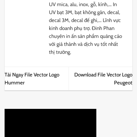
UV mica, alu, inox, gỗ, kính,… In
UV bạt 3M, bạt không gân, decal,
decal 3M, decal đế ghi,… Lĩnh vực
kinh doanh phụ trợ. Đinh Phan
chuyên in ấn sản phẩm quảng cáo
với giá thành và dịch vụ tốt nhất
thị trường.
Tải Ngay File Vector Logo
Download File Vector Logo
Hummer
Peugeot