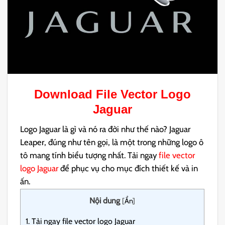
Download File Vector Logo
Jaguar
Logo Jaguar là gì và nó ra đời như thế nào? Jaguar
Leaper, đúng như tên gọi, là một trong những logo ô
tô mang tính biểu tượng nhất. Tải ngay
file vector
logo Jaguar
để phục vụ cho mục đích thiết kế và in
ấn.
Nội dung
[
Ẩn
]
1.
Tải ngay file vector logo Jaguar